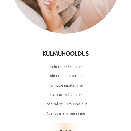
KULMUHOOLDUS
Kulmude kitkumine
Kulmude vahatamine
Kulmude niiditamine
Kulmude värvimine
Klassikaline kulmuhooldus
Kulmude lamineerimine