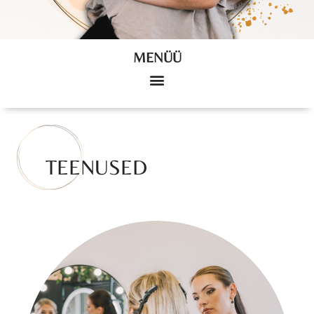
MENÜÜ
TEENUSED