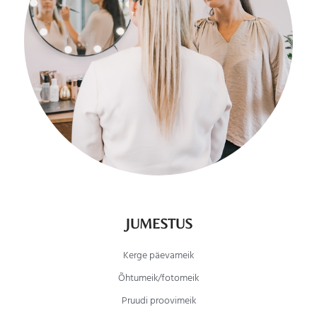
JUMESTUS
Kerge päevameik
Õhtumeik/fotomeik
Pruudi proovimeik