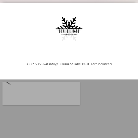
+372 505 8246
info@ilulumi.ee
Tähe 19-31, Tartu
broneeri