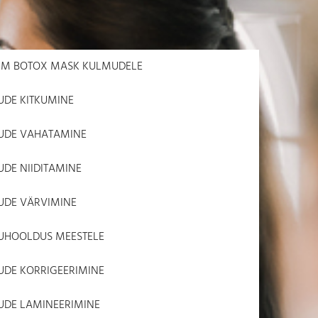
RM BOTOX MASK KULMUDELE
DE KITKUMINE
UDE VAHATAMINE
DE NIIDITAMINE
DE VÄRVIMINE
UHOOLDUS MEESTELE
DE KORRIGEERIMINE
DE LAMINEERIMINE